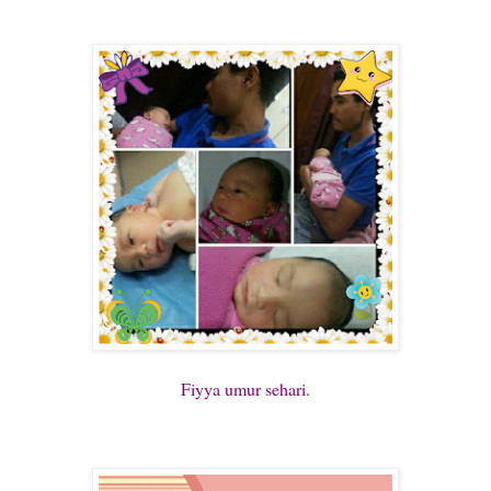
Fiyya umur sehari.