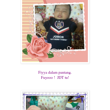
Fiyya dalam pantang.
Fuyooo ! JDT tu!