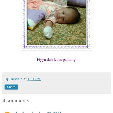
Fiyya dah lepas pantang.
Uji Hussein
at
1:31 PM
Share
4 comments: