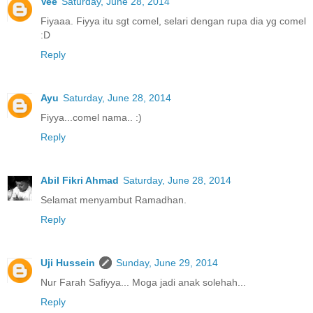
Vee
Saturday, June 28, 2014
Fiyaaa. Fiyya itu sgt comel, selari dengan rupa dia yg comel
:D
Reply
Ayu
Saturday, June 28, 2014
Fiyya...comel nama.. :)
Reply
Abil Fikri Ahmad
Saturday, June 28, 2014
Selamat menyambut Ramadhan.
Reply
Uji Hussein
Sunday, June 29, 2014
Nur Farah Safiyya... Moga jadi anak solehah...
Reply