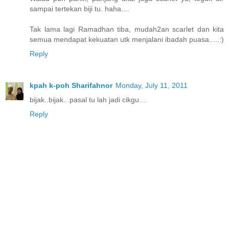
sampai tertekan biji tu. haha....
Tak lama lagi Ramadhan tiba, mudah2an scarlet dan kita
semua mendapat kekuatan utk menjalani ibadah puasa.....:)
Reply
kpah k-poh Sharifahnor
Monday, July 11, 2011
bijak..bijak...pasal tu lah jadi cikgu....
Reply