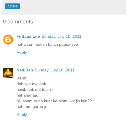
Share
9 comments:
Firdaus Life
Sunday, July 10, 2011
haha curi makan bulan puasa yee
Reply
NadiRah
Sunday, July 10, 2011
uish!!!
dahsyat nye kak..
nasib bek dpt telan..
hahahahaa...
biji asam tu dh kuar ke blom ikot jln lain??
huhuhu..gurau jer..
Reply