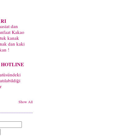
RI
asiat dan
nfaat Kakao
tuk kanak
nak dan kaki
kan !
 HOTLINE
tatüsündeki
tılabildiği
r
Show All