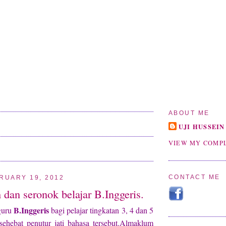
ABOUT ME
UJI HUSSEIN
VIEW MY COMPL
CONTACT ME
RUARY 19, 2012
dan seronok belajar B.Inggeris.
B.Inggeris
guru
bagi pelajar tingkatan 3, 4 dan 5
 sehebat penutur jati bahasa tersebut.Almaklum