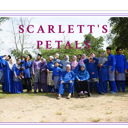
SCARLETT'S
PETALS