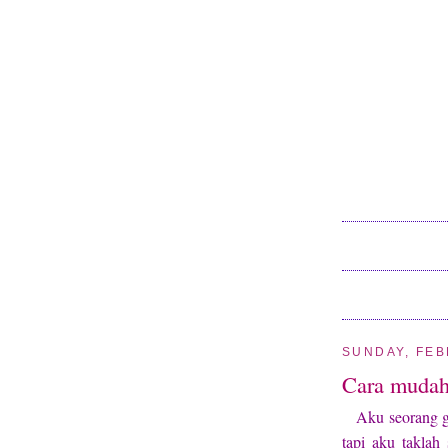
SUNDAY, FEB
Cara mudah 
Aku seorang 
tapi aku taklah