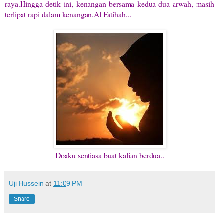
raya.Hingga detik ini, kenangan bersama kedua-dua arwah, masih
terlipat rapi dalam kenangan.Al Fatihah...
Doaku sentiasa buat kalian berdua..
Uji Hussein
at
11:09 PM
Share