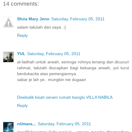
14 comments:
Shira Mary Jenn
Saturday, February 05, 2011
salam takziah dari saya. ;(
Reply
YUL
Saturday, February 05, 2011
al-fatihah untuk arwah, semoga rohnya tenang dan dicucuri
rahmat, takziah diucapkan bagi keluarga arwah, yul turut
berdukacita atas pemergiannya.
sabar je lah ye.. mungkin nie dugaan
Disebalik kisah seram rumah banglo VILLA NABILA
Reply
nUmara...
Saturday, February 05, 2011