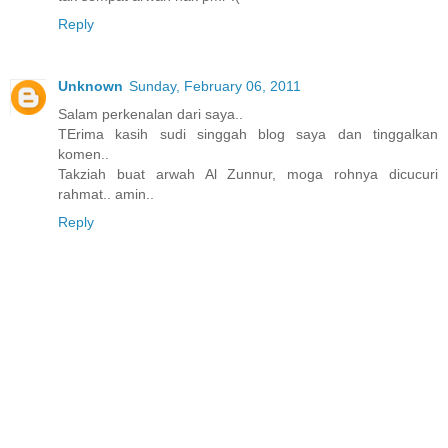
Reply
Unknown
Sunday, February 06, 2011
Salam perkenalan dari saya..
TErima kasih sudi singgah blog saya dan tinggalkan
komen..
Takziah buat arwah Al Zunnur, moga rohnya dicucuri
rahmat.. amin..
Reply